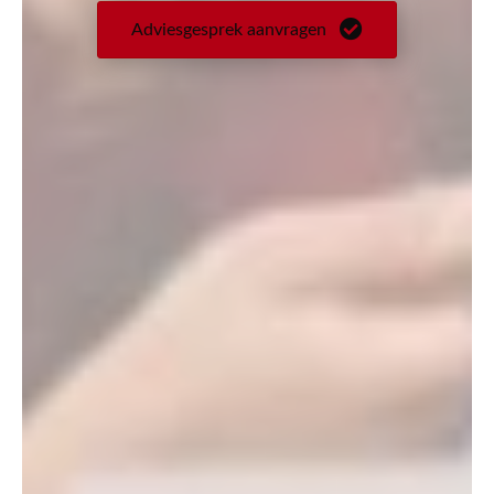
Adviesgesprek aanvragen