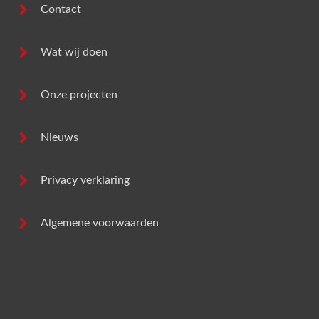
Contact
Wat wij doen
Onze projecten
Nieuws
Privacy verklaring
Algemene voorwaarden