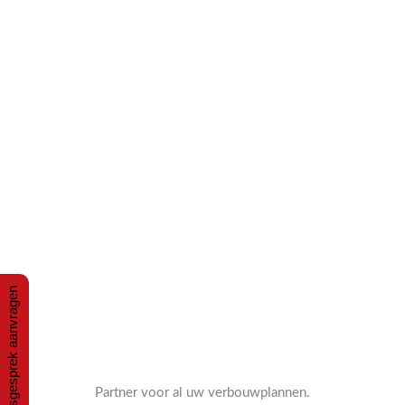
Ga
naar
de
inhoud
Adviesgesprek aanvragen
Partner voor al uw verbouwplannen.