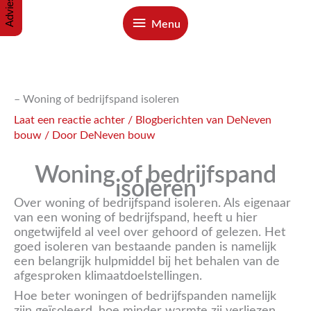
Menu
Menu
– Woning of bedrijfspand isoleren
Laat een reactie achter
/
Blogberichten van DeNeven
bouw
/ Door
DeNeven bouw
Woning of bedrijfspand
isoleren
Over woning of bedrijfspand isoleren. Als eigenaar
van een woning of bedrijfspand, heeft u hier
ongetwijfeld al veel over gehoord of gelezen. Het
goed isoleren van bestaande panden is namelijk
een belangrijk hulpmiddel bij het behalen van de
afgesproken klimaatdoelstellingen.
Hoe beter woningen of bedrijfspanden namelijk
zijn geïsoleerd, hoe minder warmte zij verliezen.